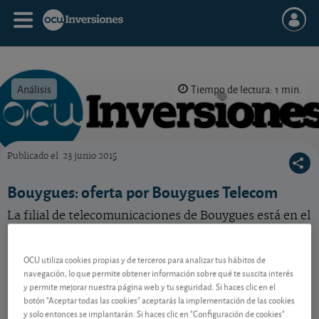
Análisis
Tiempo de lectura: 1 min.
Publicado el
23 junio 2015
OCU Inversiones
Bouygues: oferta por Bouygues Telecom
La filial de telecomunicaciones de Bouygues está en el
punto de mira de uno de sus rivales.
OCU utiliza cookies propias y de terceros para analizar tus hábitos de
navegación, lo que permite obtener información sobre qué te suscita interés
Contenido reservado a SOCIOS
y permite mejorar nuestra página web y tu seguridad. Si haces clic en el
botón "Aceptar todas las cookies" aceptarás la implementación de las cookies
y solo entonces se implantarán. Si haces clic en "Configuración de cookies"