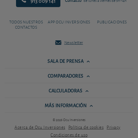
913 009 141
Contacto
de lunes a viernes de 9h-14h
TODOS NUESTROS
APP OCU INVERSIONES
PUBLICACIONES
CONTACTOS
Newsletter
SALA DE PRENSA
COMPARADORES
CALCULADORAS
MÁS INFORMACIÓN
© 2026 Ocu Inversiones
Acerca de Ocu Inversiones
Política de cookies
Privacy
Condiciones de uso