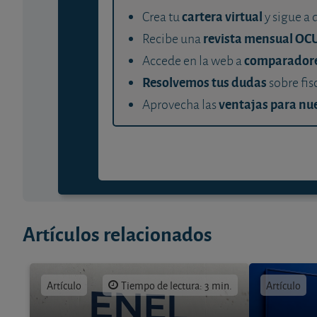
cartera virtual
Crea tu
y sigue a 
revista mensual OC
Recibe una
comparador
Accede en la web a
Resolvemos tus dudas
sobre fis
ventajas para nue
Aprovecha las
Artículos relacionados
Artículo
Tiempo de lectura: 3 min.
Artículo