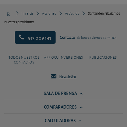
Invertir
Acciones
Artículos
Santander: rebajamos
nuestras previsiones
913 009 141
Contacto
de lunes a viernes de 9h-14h
TODOS NUESTROS
APP OCU INVERSIONES
PUBLICACIONES
CONTACTOS
Newsletter
SALA DE PRENSA
COMPARADORES
CALCULADORAS