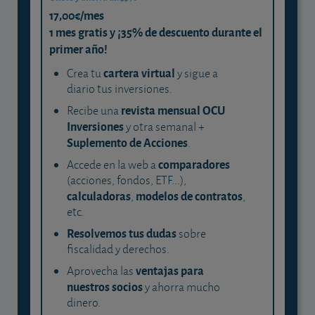
17,00€/mes
1 mes gratis y ¡35% de descuento durante el
primer año!
cartera virtual
Crea tu
y sigue a
diario tus inversiones.
revista mensual OCU
Recibe una
Inversiones
y otra semanal +
Suplemento de Acciones
.
comparadores
Accede en la web a
(acciones, fondos, ETF...),
calculadoras
modelos de contratos
,
,
etc.
Resolvemos tus dudas
sobre
fiscalidad y derechos.
ventajas para
Aprovecha las
nuestros socios
y ahorra mucho
dinero.