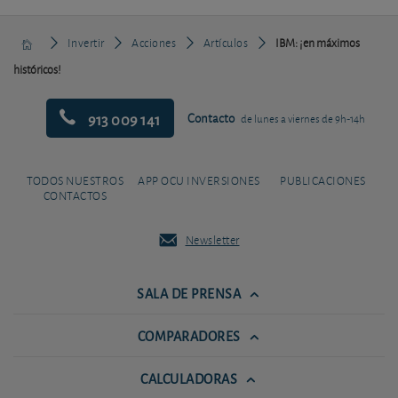
Invertir
Acciones
Artículos
IBM: ¡en máximos
históricos!
913 009 141
Contacto
de lunes a viernes de 9h-14h
TODOS NUESTROS
APP OCU INVERSIONES
PUBLICACIONES
CONTACTOS
Newsletter
SALA DE PRENSA
COMPARADORES
CALCULADORAS