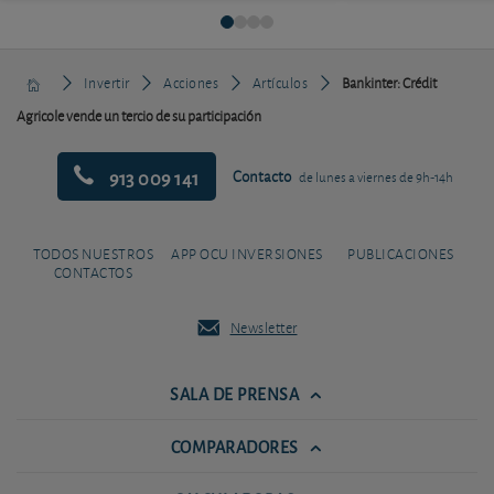
Invertir
Acciones
Artículos
Bankinter: Crédit
Agricole vende un tercio de su participación
913 009 141
Contacto
de lunes a viernes de 9h-14h
TODOS NUESTROS
APP OCU INVERSIONES
PUBLICACIONES
CONTACTOS
Newsletter
SALA DE PRENSA
COMPARADORES