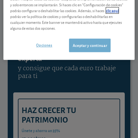
y solo entonces se implantarán. Si haces clic en "Configuración de cookies"
Ver detalladamente
podrás configurar o deshabilitar las cookies. Además, si haces
clic aquí
podrás ver la política de cookies y configurarlas o deshabilitarlas en
cualquier momento. Este banner se mantendrá activo hasta que ejecutes
alguna de estas dos opciones.
Contenido reservado a SOCIOS
Opciones
Aceptar y continuar
Gestiona tu dinero con visión
experta
y consigue que cada euro trabaje
para ti
HAZ CRECER TU
PATRIMONIO
Únete y ahorra un 35%