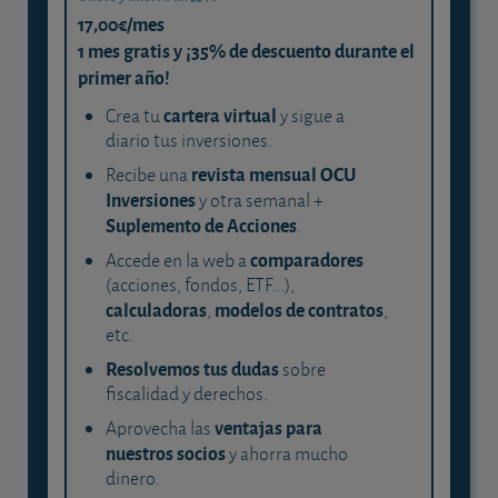
17,00€/mes
1 mes gratis y ¡35% de descuento durante el
primer año!
cartera virtual
Crea tu
y sigue a
diario tus inversiones.
revista mensual OCU
Recibe una
Inversiones
y otra semanal +
Suplemento de Acciones
.
comparadores
Accede en la web a
(acciones, fondos, ETF...),
calculadoras
modelos de contratos
,
,
etc.
Resolvemos tus dudas
sobre
fiscalidad y derechos.
ventajas para
Aprovecha las
nuestros socios
y ahorra mucho
dinero.