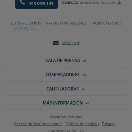
913 009 141
Contacto
de lunes a viernes de 9h-14h
TODOS NUESTROS
APP OCU INVERSIONES
PUBLICACIONES
CONTACTOS
Newsletter
SALA DE PRENSA
COMPARADORES
CALCULADORAS
MÁS INFORMACIÓN
© 2026 Ocu Inversiones
Acerca de Ocu Inversiones
Política de cookies
Privacy
Condiciones de uso