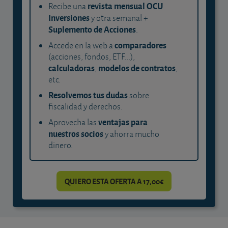
revista mensual OCU
Recibe una
Inversiones
y otra semanal +
Suplemento de Acciones
.
comparadores
Accede en la web a
(acciones, fondos, ETF...),
calculadoras
modelos de contratos
,
,
etc.
Resolvemos tus dudas
sobre
fiscalidad y derechos.
ventajas para
Aprovecha las
nuestros socios
y ahorra mucho
dinero.
QUIERO ESTA OFERTA A 17,00€