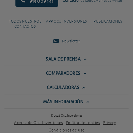
913 009 141
Contacto
de lunes a viernes de 9h-14h
TODOS NUESTROS
APP OCU INVERSIONES
PUBLICACIONES
CONTACTOS
Newsletter
SALA DE PRENSA
COMPARADORES
CALCULADORAS
MÁS INFORMACIÓN
© 2026 Ocu Inversiones
Acerca de Ocu Inversiones
Política de cookies
Privacy
Condiciones de uso