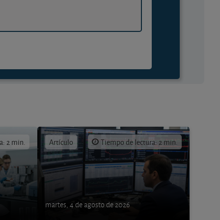
a: 2 min.
Artículo
Tiempo de lectura: 2 min.
martes, 4 de agosto de 2026