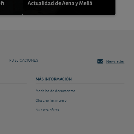
fi
Actualidad de Aena y Meliá
PUBLICACIONES
Newsletter
MÁS INFORMACIÓN
Modelos de documentos
Glosario financiero
Nuestra oferta