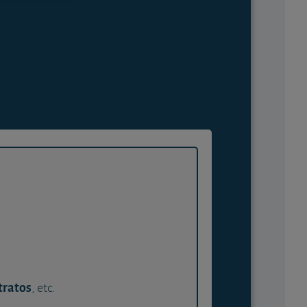
tratos
, etc.