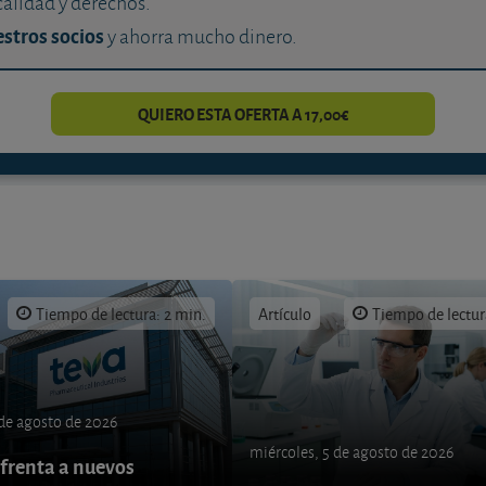
calidad y derechos.
stros socios
y ahorra mucho dinero.
QUIERO ESTA OFERTA A 17,00€
Tiempo de lectura: 2 min.
Artículo
Tiempo de lectur
 de agosto de 2026
miércoles, 5 de agosto de 2026
nfrenta a nuevos