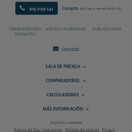
913 009 141
Contacto
de lunes a viernes de 9h-14h
TODOS NUESTROS
APP OCU INVERSIONES
PUBLICACIONES
CONTACTOS
Newsletter
SALA DE PRENSA
COMPARADORES
CALCULADORAS
MÁS INFORMACIÓN
© 2026 Ocu Inversiones
Acerca de Ocu Inversiones
Política de cookies
Privacy