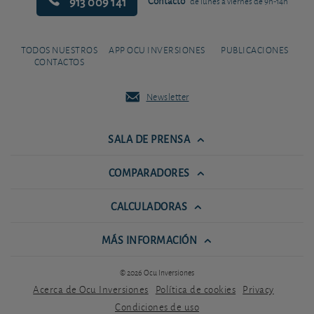
913 009 141
Contacto
de lunes a viernes de 9h-14h
TODOS NUESTROS
APP OCU INVERSIONES
PUBLICACIONES
CONTACTOS
Newsletter
SALA DE PRENSA
COMPARADORES
CALCULADORAS
MÁS INFORMACIÓN
© 2026 Ocu Inversiones
Acerca de Ocu Inversiones
Política de cookies
Privacy
Condiciones de uso