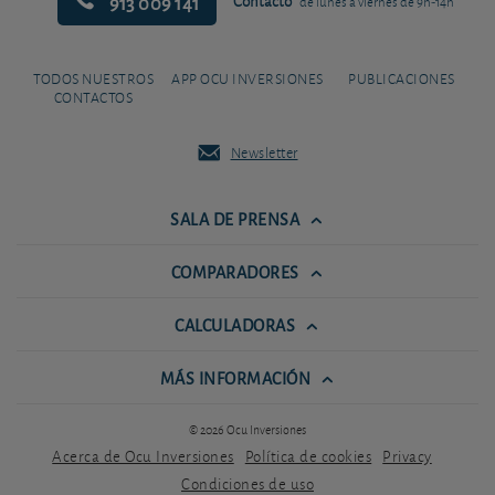
913 009 141
Contacto
de lunes a viernes de 9h-14h
TODOS NUESTROS
APP OCU INVERSIONES
PUBLICACIONES
CONTACTOS
Newsletter
SALA DE PRENSA
COMPARADORES
CALCULADORAS
MÁS INFORMACIÓN
© 2026 Ocu Inversiones
Acerca de Ocu Inversiones
Política de cookies
Privacy
Condiciones de uso