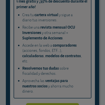
1 mes gratis y ¡35% de descuento durante el
primer año!
cartera virtual
Crea tu
y sigue a
diario tus inversiones.
revista mensual OCU
Recibe una
Inversiones
y otra semanal +
Suplemento de Acciones
.
comparadores
Accede en la web a
(acciones, fondos, ETF...),
calculadoras
modelos de contratos
,
,
etc.
Resolvemos tus dudas
sobre
fiscalidad y derechos.
ventajas para
Aprovecha las
nuestros socios
y ahorra mucho
dinero.