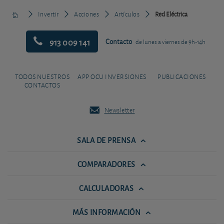
Invertir
Acciones
Artículos
Red Eléctrica
913 009 141
Contacto
de lunes a viernes de 9h-14h
TODOS NUESTROS
APP OCU INVERSIONES
PUBLICACIONES
CONTACTOS
Newsletter
SALA DE PRENSA
COMPARADORES
CALCULADORAS
MÁS INFORMACIÓN