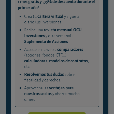
1 mes gratis y ¡35% de descuento durante el
primer año!
cartera virtual
Crea tu
y sigue a
diario tus inversiones.
revista mensual OCU
Recibe una
Inversiones
y otra semanal +
Suplemento de Acciones
.
comparadores
Accede en la web a
(acciones, fondos, ETF...),
calculadoras
modelos de contratos
,
,
etc.
Resolvemos tus dudas
sobre
fiscalidad y derechos.
ventajas para
Aprovecha las
nuestros socios
y ahorra mucho
dinero.