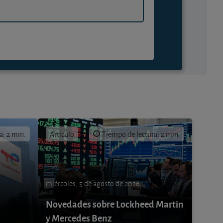
a: 2 min.
Artículo
Tiempo de lectura: 2 min.
miércoles, 5 de agosto de 2026
Novedades sobre Lockheed Martin
y Mercedes Benz