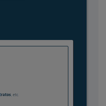
tratos
, etc.