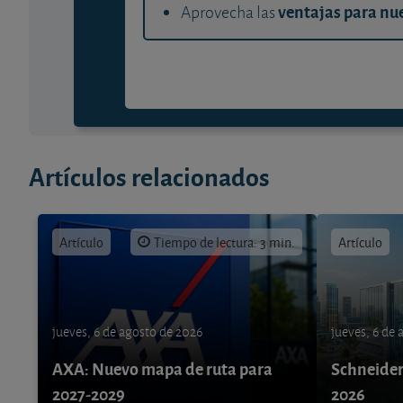
ventajas para nue
Aprovecha las
Artículos relacionados
Artículo
Tiempo de lectura: 3 min.
Artículo
jueves, 6 de agosto de 2026
jueves, 6 de
AXA: Nuevo mapa de ruta para
Schneider 
2027-2029
2026