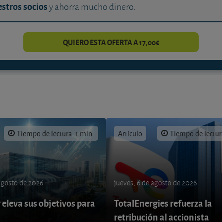
stros socios
y ahorra mucho dinero.
QUIERO ESTA OFERTA A 17,00€
Tiempo de lectura: 1 min.
Artículo
Tiempo de lectur
 agosto de 2026
jueves, 6 de agosto de 2026
eleva sus objetivos para
TotalEnergies refuerza la
retribución al accionista