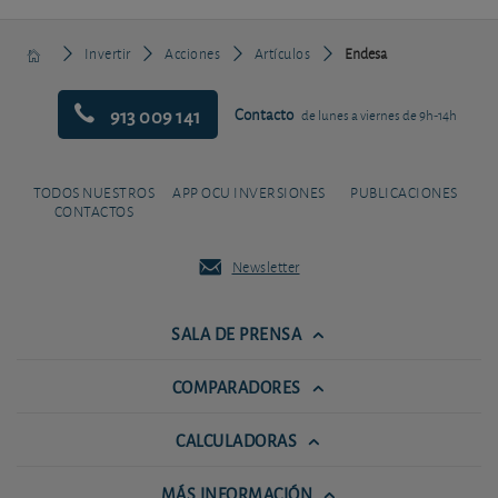
Invertir
Acciones
Artículos
Endesa
913 009 141
Contacto
de lunes a viernes de 9h-14h
TODOS NUESTROS
APP OCU INVERSIONES
PUBLICACIONES
CONTACTOS
Newsletter
SALA DE PRENSA
COMPARADORES
CALCULADORAS
MÁS INFORMACIÓN