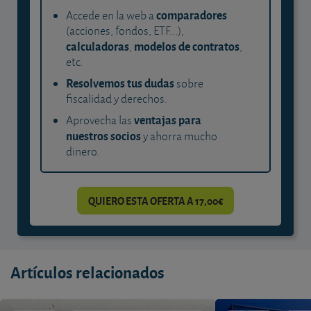
comparadores
Accede en la web a
(acciones, fondos, ETF...),
calculadoras
modelos de contratos
,
,
etc.
Resolvemos tus dudas
sobre
fiscalidad y derechos.
ventajas para
Aprovecha las
nuestros socios
y ahorra mucho
dinero.
QUIERO ESTA OFERTA A 17,00€
Artículos relacionados