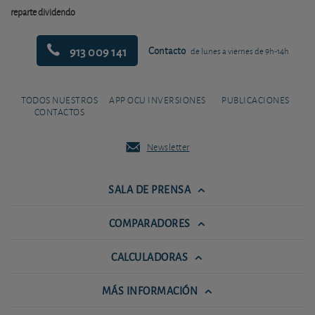
reparte dividendo
913 009 141
Contacto
de lunes a viernes de 9h-14h
TODOS NUESTROS
APP OCU INVERSIONES
PUBLICACIONES
CONTACTOS
Newsletter
SALA DE PRENSA
COMPARADORES
CALCULADORAS
MÁS INFORMACIÓN