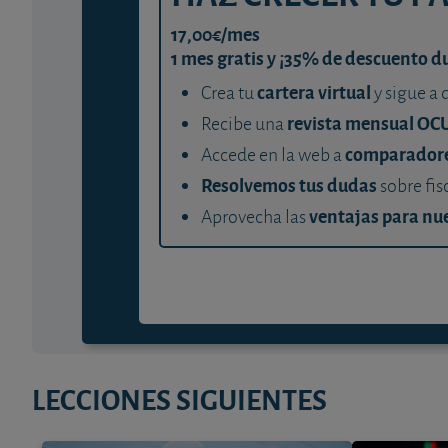
17,00€/mes
1 mes gratis y ¡35% de descuento d
cartera virtual
Crea tu
y sigue a 
revista mensual OC
Recibe una
comparador
Accede en la web a
Resolvemos tus dudas
sobre fis
ventajas para nue
Aprovecha las
LECCIONES SIGUIENTES