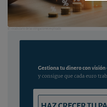
El vocabulario de las obligaciones explicado.
Gestiona tu dinero con visión
y consigue que cada euro trab
HAZ CRECER TU P