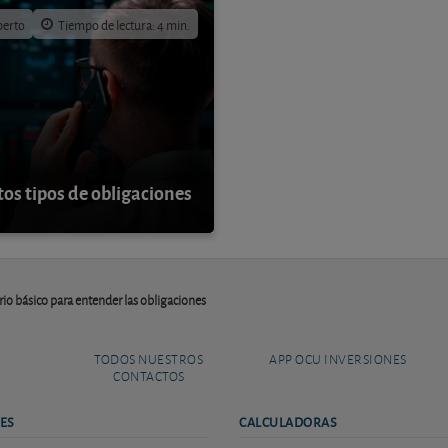
perto
Tiempo de lectura: 4 min.
tos tipos de obligaciones
rio básico para entender las obligaciones
TODOS NUESTROS
APP OCU INVERSIONES
CONTACTOS
ES
CALCULADORAS