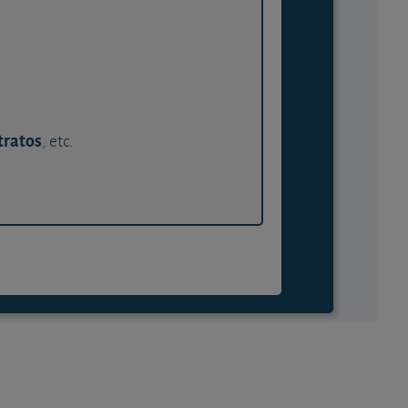
tratos
, etc.