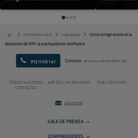
Momentos clave
Impuestos
Cómo corregir errores en la
declaración de IRPF: la autoliquidación rectificativa
913 009 141
Contacto
de lunes a viernes de 9h-14h
TODOS NUESTROS
APP OCU INVERSIONES
PUBLICACIONES
CONTACTOS
Newsletter
SALA DE PRENSA
COMPARADORES