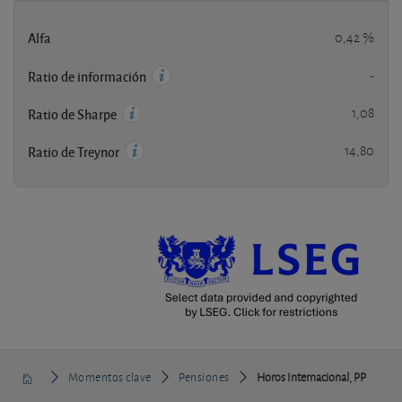
Alfa
0,42 %
-
Ratio de información
1,08
Ratio de Sharpe
14,80
Ratio de Treynor
Momentos clave
Pensiones
Horos Internacional, PP