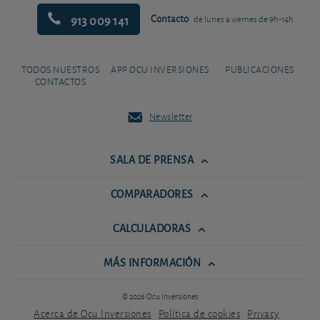
913 009 141
Contacto
de lunes a viernes de 9h-14h
TODOS NUESTROS
APP OCU INVERSIONES
PUBLICACIONES
CONTACTOS
Newsletter
SALA DE PRENSA
COMPARADORES
CALCULADORAS
MÁS INFORMACIÓN
© 2026 Ocu Inversiones
Acerca de Ocu Inversiones
Política de cookies
Privacy