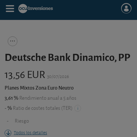
Deutsche Bank Dinamico, PP
13,56 EUR
30/07/2026
Planes Mixtos Zona Euro Neutro
3,61 %
Rendimiento anual a 5 años
- %
Ratio de costes totales (TER)
-
Riesgo
Todos los detalles