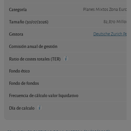
Categoría
Planes Mixtos Zona Euro 
Tamaño (30/07/2026)
82,870 Millon
Gestora
Deutsche Zurich Pen
Comisión anual de gestión
1
Ratio de costes totales (TER)
Fondo ético
Fondo de fondos
Frecuencia de cálculo valor liquidativo
Día de calculo