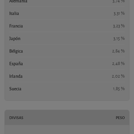
Alemania
3,74 %
Italia
3,31 %
Francia
3,23 %
Japón
3,15 %
Bélgica
2,84 %
España
2,48 %
Irlanda
2,02 %
Suecia
1,85 %
DIVISAS
PESO