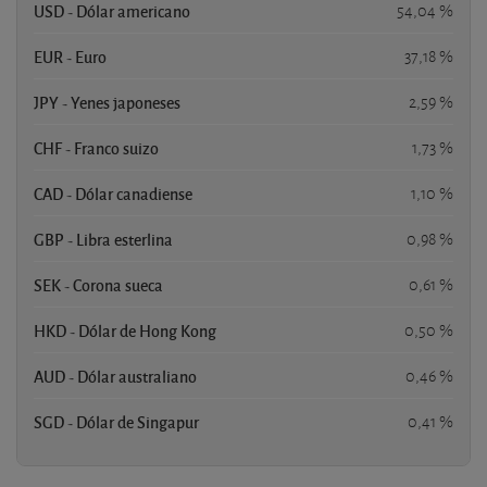
USD - Dólar americano
54,04 %
EUR - Euro
37,18 %
JPY - Yenes japoneses
2,59 %
CHF - Franco suizo
1,73 %
CAD - Dólar canadiense
1,10 %
GBP - Libra esterlina
0,98 %
SEK - Corona sueca
0,61 %
HKD - Dólar de Hong Kong
0,50 %
AUD - Dólar australiano
0,46 %
SGD - Dólar de Singapur
0,41 %