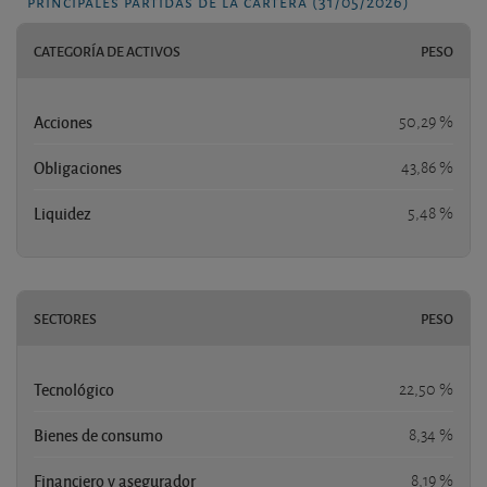
principales partidas de la cartera (31/05/2026)
CATEGORÍA DE ACTIVOS
PESO
Acciones
50,29 %
Obligaciones
43,86 %
Liquidez
5,48 %
SECTORES
PESO
Tecnológico
22,50 %
Bienes de consumo
8,34 %
Financiero y asegurador
8,19 %