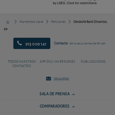
Momentos clave
Pensiones
Deutsche Bank Dinamico,
PP
913 009 141
Contacto
de lunes a viernes de 9h-14h
TODOS NUESTROS
APP OCU INVERSIONES
PUBLICACIONES
CONTACTOS
Newsletter
SALA DE PRENSA
COMPARADORES