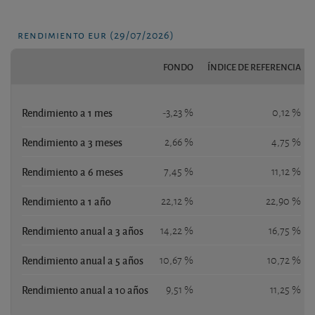
rendimiento eur (29/07/2026)
FONDO
ÍNDICE DE REFERENCIA
Rendimiento a 1 mes
-3,23 %
0,12 %
Rendimiento a 3 meses
2,66 %
4,75 %
Rendimiento a 6 meses
7,45 %
11,12 %
Rendimiento a 1 año
22,12 %
22,90 %
Rendimiento anual a 3 años
14,22 %
16,75 %
Rendimiento anual a 5 años
10,67 %
10,72 %
Rendimiento anual a 10 años
9,51 %
11,25 %