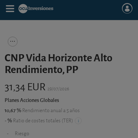
CNP Vida Horizonte Alto
Rendimiento, PP
31,34 EUR
29/07/2026
Planes Acciones Globales
10,67 %
Rendimiento anual a 5 años
- %
Ratio de costes totales (TER)
-
Riesgo