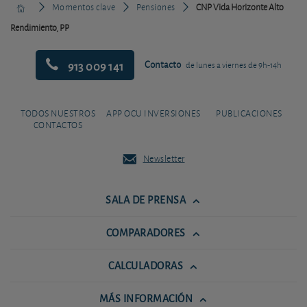
Momentos clave
Pensiones
CNP Vida Horizonte Alto
Rendimiento, PP
913 009 141
Contacto
de lunes a viernes de 9h-14h
TODOS NUESTROS
APP OCU INVERSIONES
PUBLICACIONES
CONTACTOS
Newsletter
SALA DE PRENSA
COMPARADORES
CALCULADORAS
MÁS INFORMACIÓN