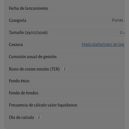
Fecha de lanzamiento
Categoría
Planes Ac
Tamaño (29/07/2026)
0,40
Gestora
MedvidaPartners de Segur
Comisión anual de gestión
Ratio de costes totales (TER)
Fondo ético
Fondo de fondos
Frecuencia de cálculo valor liquidativo
Día de calculo