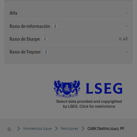
Alfa
-
-
Ratio de información
0,48
Ratio de Sharpe
-
Ratio de Treynor
Momentos clave
Pensiones
CABK Destino 2040, PP