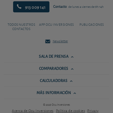
913 009 141
Contacto
de lunes a viernes de 9h-14h
TODOS NUESTROS
APP OCU INVERSIONES
PUBLICACIONES
CONTACTOS
Newsletter
SALA DE PRENSA
COMPARADORES
CALCULADORAS
MÁS INFORMACIÓN
© 2026 Ocu Inversiones
Acerca de Ocu Inversiones
Política de cookies
Privacy