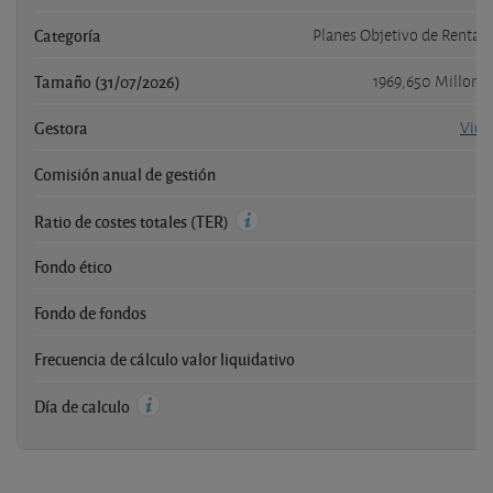
Categoría
Planes Objetivo de Rentabi
Tamaño (31/07/2026)
1969,650 Millone
Gestora
Vida
Comisión anual de gestión
1
Ratio de costes totales (TER)
Fondo ético
Fondo de fondos
Frecuencia de cálculo valor liquidativo
Día de calculo