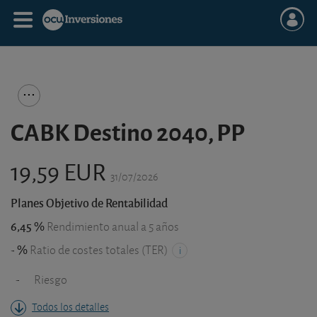
CABK Destino 2040, PP
19,59 EUR
31/07/2026
Planes Objetivo de Rentabilidad
6,45 %
Rendimiento anual a 5 años
- %
Ratio de costes totales (TER)
-
Riesgo
Todos los detalles