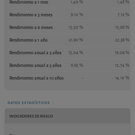
Rendimiento a 1 mes
1,40 %
1,48 %
Rendimiento a 3 meses
9,10 %
7,12 %
Rendimiento a 6 meses
15,50 %
15,68 %
Rendimiento a 1 año
21,90 %
22,38 %
Rendimiento anual a 3 años
15,04 %
19,06 %
Rendimiento anual a 5 años
9,65 %
12,74 %
Rendimiento anual a 10 años
-
14,10 %
datos estadísticos
INDICADORES DE RIESGO