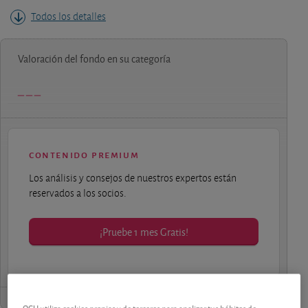
Todos los detalles
Valoración del fondo en su categoría
contenido premium
Los análisis y consejos de nuestros expertos están
reservados a los socios.
¡Pruebe 1 mes Gratis!
OCU utiliza cookies propias y de terceros para analizar tus hábitos de