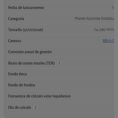
Fecha de lanzamiento
17/
Categoría
Planes Acciones Estadoun
Tamaño (31/07/2026)
74,090 Millon
Gestora
BBVA Pen
Comisión anual de gestión
Ratio de costes totales (TER)
Fondo ético
Fondo de fondos
Frecuencia de cálculo valor liquidativo
Día de calculo