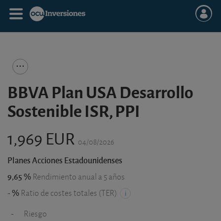
BBVA Plan USA Desarrollo
Sostenible ISR, PPI
1,969 EUR
04/08/2026
Planes Acciones Estadounidenses
9,65 %
Rendimiento anual a 5 años
- %
Ratio de costes totales (TER)
-
Riesgo