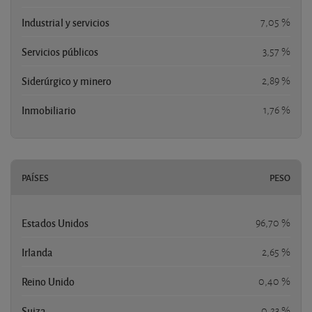
Industrial y servicios
7,05 %
Servicios públicos
3,57 %
Siderúrgico y minero
2,89 %
Inmobiliario
1,76 %
PAÍSES
PESO
Estados Unidos
96,70 %
Irlanda
2,65 %
Reino Unido
0,40 %
Suiza
0,23 %