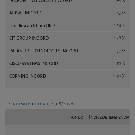
ABBVIE INC ORD
1,65 %
Lam Research Corp ORD
1,58 %
CITIGROUP INC ORD
1,58 %
PALANTIR TECHNOLOGIES INC ORD
1,57 %
CISCO SYSTEMS INC ORD
1,53 %
CORNING INC ORD
1,40 %
rendimiento eur (04/08/2026)
FONDO
ÍNDICE DE REFERENCIA