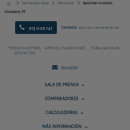
Momentos clave
Pensiones
Bankinter Inversión
Monetario, PP
913 009 141
Contacto
de lunes a viernes de 9h-14h
TODOS NUESTROS
APP OCU INVERSIONES
PUBLICACIONES
CONTACTOS
Newsletter
SALA DE PRENSA
COMPARADORES
CALCULADORAS
MÁS INFORMACIÓN