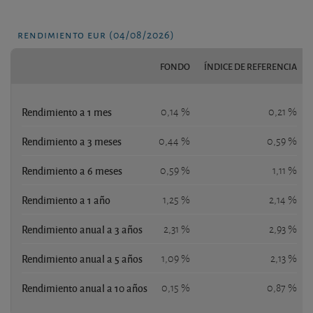
rendimiento eur (04/08/2026)
FONDO
ÍNDICE DE REFERENCIA
Rendimiento a 1 mes
0,14 %
0,21 %
Rendimiento a 3 meses
0,44 %
0,59 %
Rendimiento a 6 meses
0,59 %
1,11 %
Rendimiento a 1 año
1,25 %
2,14 %
Rendimiento anual a 3 años
2,31 %
2,93 %
Rendimiento anual a 5 años
1,09 %
2,13 %
Rendimiento anual a 10 años
0,15 %
0,87 %