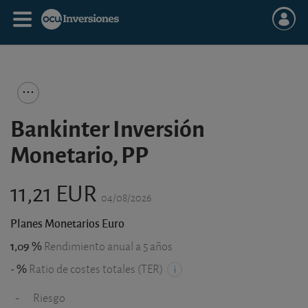
Bankinter Inversión
Monetario, PP
11,21 EUR
04/08/2026
Planes Monetarios Euro
1,09 %
Rendimiento anual a 5 años
- %
Ratio de costes totales (TER)
-
Riesgo