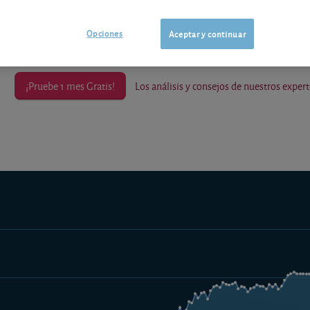
Los análisis y consejos de nuestros expertos están reservados a l
Opciones
Aceptar y continuar
¡Pruebe 1 mes Gratis!
Los análisis y consejos de nuestros expert