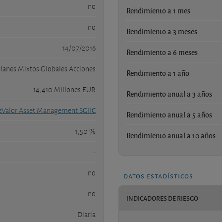
no
Rendimiento a 1 mes
no
Rendimiento a 3 meses
14/07/2016
Rendimiento a 6 meses
lanes Mixtos Globales Acciones
Rendimiento a 1 año
14,410 Millones EUR
Rendimiento anual a 3 años
zValor Asset Management SGIIC
Rendimiento anual a 5 años
1,50 %
Rendimiento anual a 10 años
-
no
datos estadísticos
no
INDICADORES DE RIESGO
Diaria