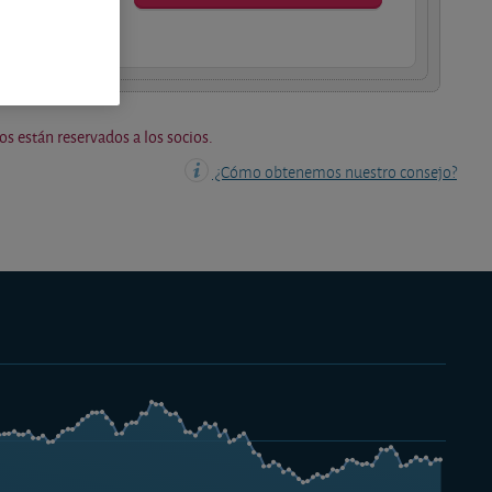
os socios.
os están reservados a los socios.
¿Cómo obtenemos nuestro consejo?