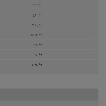
1,16 %
-
-3,28 %
-
2,45 %
-
19,70 %
-
7,99 %
-
9,53 %
-
4,60 %
-