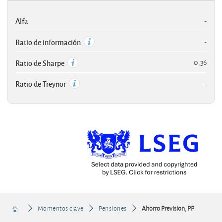
Alfa
-
-
Ratio de información
0,36
Ratio de Sharpe
-
Ratio de Treynor
Momentos clave
Pensiones
Ahorro Prevision, PP