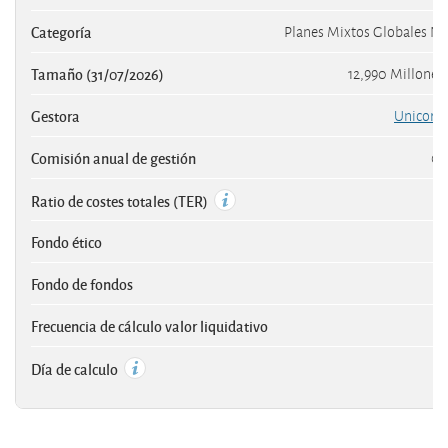
Categoría
Planes Mixtos Globales Ne
Tamaño (31/07/2026)
12,990 Millones
Gestora
Unicorp 
Comisión anual de gestión
0,
Ratio de costes totales (TER)
Fondo ético
Fondo de fondos
Frecuencia de cálculo valor liquidativo
D
Día de calculo