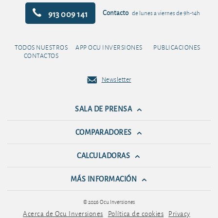
913 009 141
Contacto
de lunes a viernes de 9h-14h
TODOS NUESTROS
APP OCU INVERSIONES
PUBLICACIONES
CONTACTOS
Newsletter
SALA DE PRENSA
COMPARADORES
CALCULADORAS
MÁS INFORMACIÓN
© 2026 Ocu Inversiones
Acerca de Ocu Inversiones
Política de cookies
Privacy