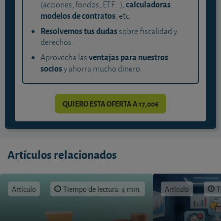
calculadoras
(acciones, fondos, ETF...),
,
modelos de contratos
, etc.
Resolvemos tus dudas
sobre fiscalidad y
derechos.
ventajas para nuestros
Aprovecha las
socios
y ahorra mucho dinero.
QUIERO ESTA OFERTA A 17,00€
Artículos relacionados
Artículo
Tiempo de lectura: 4 min.
Artículo
T