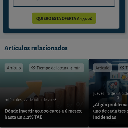
QUIERO ESTA OFERTA A 17,00€
Artículos relacionados
Artículo
Tiempo de lectura: 4 min.
Artículo
T
jueves, 16 de julio 
miércoles, 22 de julio de 2026
¿Algún problema 
Dónde invertir 50.000 euros a 6 meses:
uno de cada tres 
hasta un 4,2% TAE
incidencias