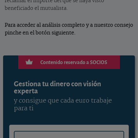
reclamar el importe del que se haya visto
beneficiado el mutualista.
Para acceder al análisis completo y a nuestro consejo
pinche en el botón siguiente.
Contenido reservado a SOCIOS
Gestiona tu dinero con visión
experta
y consigue que cada euro trabaje
para ti