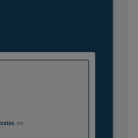
tratos
, etc.