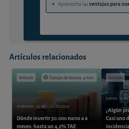
ventajas para nue
Aprovecha las
Artículos relacionados
Artículo
Tiempo de lectura: 4 min.
Artículo
jueves, 16 de
miércoles, 22 de julio de 2026
¿Algún pr
Dónde invertir 50.000 euros a 6
Casi uno d
meses: hasta un 4,2% TAE
incidenci