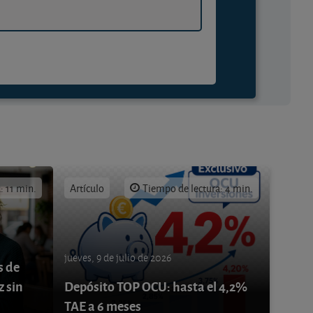
: 11 min.
Artículo
Tiempo de lectura: 4 min.
jueves, 9 de julio de 2026
s de
z sin
Depósito TOP OCU: hasta el 4,2%
TAE a 6 meses