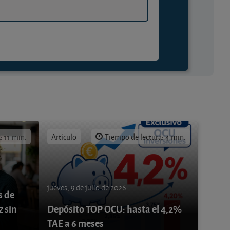
: 11 min.
Artículo
Tiempo de lectura: 4 min.
jueves, 9 de julio de 2026
s de
z sin
Depósito TOP OCU: hasta el 4,2%
TAE a 6 meses