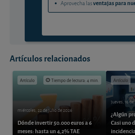
ventajas para nue
Aprovecha las
Artículos relacionados
Artículo
Tiempo de lectura: 4 min.
Artículo
jueves, 16 de
miércoles, 22 de julio de 2026
¿Algún pr
Dónde invertir 50.000 euros a 6
Casi uno d
meses: hasta un 4,2% TAE
incidenci