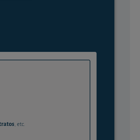
tratos
, etc.