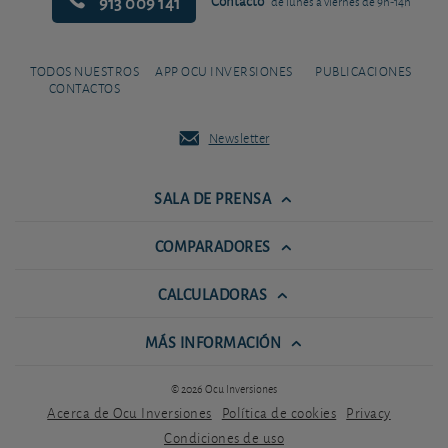
913 009 141
Contacto
de lunes a viernes de 9h-14h
TODOS NUESTROS
APP OCU INVERSIONES
PUBLICACIONES
CONTACTOS
Newsletter
SALA DE PRENSA
COMPARADORES
CALCULADORAS
MÁS INFORMACIÓN
© 2026 Ocu Inversiones
Acerca de Ocu Inversiones
Política de cookies
Privacy
Condiciones de uso