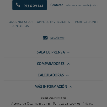
913 009 141
Contacto
de lunes a viernes de 9h-14h
TODOS NUESTROS
APP OCU INVERSIONES
PUBLICACIONES
CONTACTOS
Newsletter
SALA DE PRENSA
COMPARADORES
CALCULADORAS
MÁS INFORMACIÓN
© 2026 Ocu Inversiones
Acerca de Ocu Inversiones
Política de cookies
Privacy