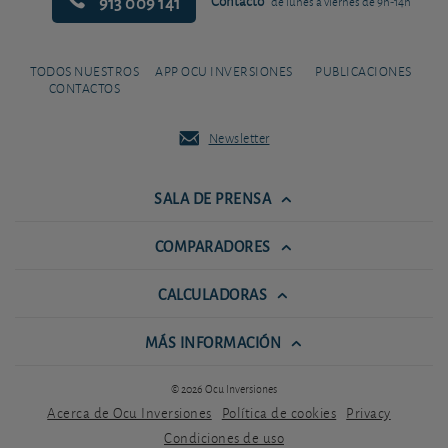
913 009 141
Contacto
de lunes a viernes de 9h-14h
TODOS NUESTROS
APP OCU INVERSIONES
PUBLICACIONES
CONTACTOS
Newsletter
SALA DE PRENSA
COMPARADORES
CALCULADORAS
MÁS INFORMACIÓN
© 2026 Ocu Inversiones
Acerca de Ocu Inversiones
Política de cookies
Privacy
Condiciones de uso