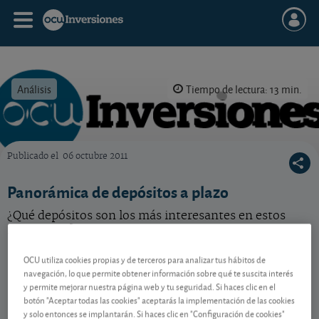
Análisis
Tiempo de lectura: 13 min.
Publicado el
06 octubre 2011
OCU Inversiones
Panorámica de depósitos a plazo
¿Qué depósitos son los más interesantes en estos
momentos? Le ayudamos a averiguarlo.
OCU utiliza cookies propias y de terceros para analizar tus hábitos de
navegación, lo que permite obtener información sobre qué te suscita interés
Contenido reservado a SOCIOS
y permite mejorar nuestra página web y tu seguridad. Si haces clic en el
botón "Aceptar todas las cookies" aceptarás la implementación de las cookies
y solo entonces se implantarán. Si haces clic en "Configuración de cookies"