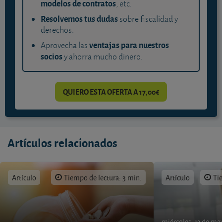
modelos de contratos
, etc.
Resolvemos tus dudas
sobre fiscalidad y
derechos.
ventajas para nuestros
Aprovecha las
socios
y ahorra mucho dinero.
QUIERO ESTA OFERTA A 17,00€
Artículos relacionados
Artículo
Tiempo de lectura: 3 min.
Artículo
Ti