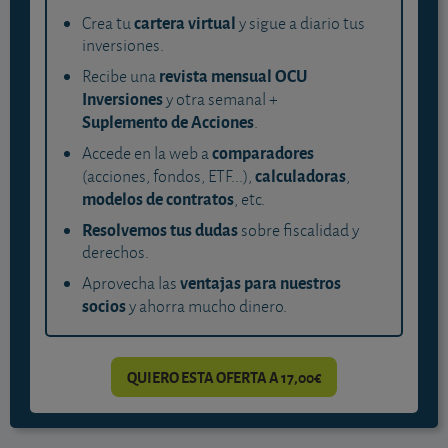
cartera virtual
Crea tu
y sigue a diario tus
inversiones.
revista mensual OCU
Recibe una
Inversiones
y otra semanal +
Suplemento de Acciones
.
comparadores
Accede en la web a
calculadoras
(acciones, fondos, ETF...),
,
modelos de contratos
, etc.
Resolvemos tus dudas
sobre fiscalidad y
derechos.
ventajas para nuestros
Aprovecha las
socios
y ahorra mucho dinero.
QUIERO ESTA OFERTA A 17,00€