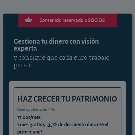
Contenido reservado a SOCIOS
Gestiona tu dinero con visión
experta
y consigue que cada euro trabaje
para ti
HAZ CRECER TU PATRIMONIO
Únete y ahorra un 35%
17,00€/mes
1 mes gratis y ¡35% de descuento durante el
primer año!