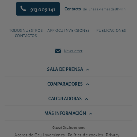
913 009 141
Contacto
de lunes a viernes de 9h-14h
TODOS NUESTROS
APP OCU INVERSIONES
PUBLICACIONES
CONTACTOS
Newsletter
SALA DE PRENSA
COMPARADORES
CALCULADORAS
MÁS INFORMACIÓN
© 2026 Ocu Inversiones
Acerca de Ocu Inversiones
Política de cookies
Privacy