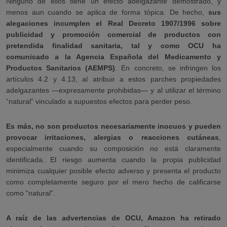
Ninguno de ellos tiene un efecto adelgazante demostrado, y
menos aun cuando se aplica de forma tópica. De hecho,
sus
alegaciones incumplen el Real Decreto 1907/1996 sobre
publicidad y promoción comercial de productos con
pretendida finalidad sanitaria, tal y como OCU ha
comunicado a la Agencia Española del Medicamento y
Productos Sanitarios (AEMPS)
. En concreto, se infringen los
artículos 4.2 y 4.13, al atribuir a estos parches propiedades
adelgazantes —expresamente prohibidas— y al utilizar el término
“natural” vinculado a supuestos efectos para perder peso.
Es más, no son productos necesariamente inocuos y pueden
provocar irritaciones, alergias o reacciones cutáneas
,
especialmente cuando su composición no está claramente
identificada. El riesgo aumenta cuando la propia publicidad
minimiza cualquier posible efecto adverso y presenta el producto
como completamente seguro por el mero hecho de calificarse
como “natural”.
A raíz de las advertencias de OCU, Amazon ha retirado