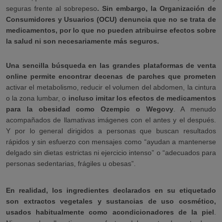
seguras frente al sobrepeso
. Sin embargo, la Organización de
Consumidores y Usuarios (OCU) denuncia que no se trata de
medicamentos, por lo que no pueden atribuirse efectos sobre
la salud ni son necesariamente más seguros.
Una sencilla búsqueda en las grandes plataformas de venta
online permite encontrar decenas de parches que prometen
activar el metabolismo, reducir el volumen del abdomen, la cintura
o la zona lumbar, o
incluso imitar los efectos de medicamentos
para la obesidad como Ozempic o Wegovy
. A menudo
acompañados de llamativas imágenes con el antes y el después.
Y por lo general dirigidos a personas que buscan resultados
rápidos y sin esfuerzo con mensajes como “ayudan a mantenerse
delgado sin dietas estrictas ni ejercicio intenso” o “adecuados para
personas sedentarias, frágiles u obesas”.
En realidad, los ingredientes declarados en su etiquetado
son extractos vegetales y sustancias de uso cosmético,
usados habitualmente como acondicionadores de la piel
.