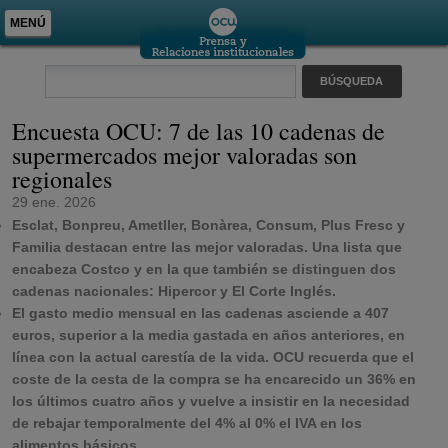
MENÚ
Encuesta OCU: 7 de las 10 cadenas de
supermercados mejor valoradas son
regionales
29 ene. 2026
Esclat, Bonpreu, Ametller, Bonàrea, Consum, Plus Fresc y
Familia destacan entre las mejor valoradas. Una lista que
encabeza Costco y en la que también se distinguen dos
cadenas nacionales: Hipercor y El Corte Inglés.
El gasto medio mensual en las cadenas asciende a 407
euros, superior a la media gastada en años anteriores, en
línea con la actual carestía de la vida. OCU recuerda que el
coste de la cesta de la compra se ha encarecido un 36% en
los últimos cuatro años y vuelve a insistir en la necesidad
de rebajar temporalmente del 4% al 0% el IVA en los
alimentos básicos.