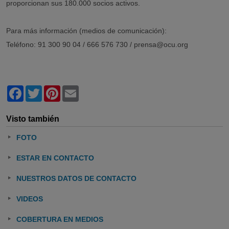
proporcionan sus 180.000 socios activos.
Para más información (medios de comunicación):
Teléfono: 91 300 90 04 / 666 576 730 / prensa@ocu.org
Facebook
Twitter
Pinterest
Email
Visto también
FOTO
ESTAR EN CONTACTO
NUESTROS DATOS DE CONTACTO
VIDEOS
COBERTURA EN MEDIOS