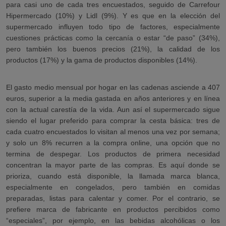
para casi uno de cada tres encuestados, seguido de Carrefour
Hipermercado (10%) y Lidl (9%). Y es que en la elección del
supermercado influyen todo tipo de factores, especialmente
cuestiones prácticas como la cercanía o estar “de paso” (34%),
pero también los buenos precios (21%), la calidad de los
productos (17%) y la gama de productos disponibles (14%).
El gasto medio mensual por hogar en las cadenas asciende a 407
euros, superior a la media gastada en años anteriores y en línea
con la actual carestía de la vida. Aun así el supermercado sigue
siendo el lugar preferido para comprar la cesta básica: tres de
cada cuatro encuestados lo visitan al menos una vez por semana;
y solo un 8% recurren a la compra online, una opción que no
termina de despegar. Los productos de primera necesidad
concentran la mayor parte de las compras. Es aquí donde se
prioriza, cuando está disponible, la llamada marca blanca,
especialmente en congelados, pero también en comidas
preparadas, listas para calentar y comer. Por el contrario, se
prefiere marca de fabricante en productos percibidos como
“especiales”, por ejemplo, en las bebidas alcohólicas o los