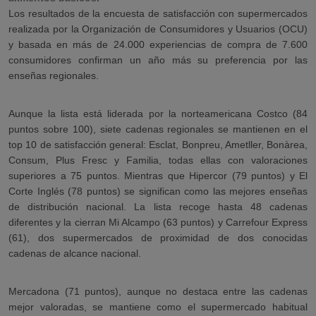
Los resultados de la encuesta de satisfacción con supermercados
realizada por la Organización de Consumidores y Usuarios (OCU)
y basada en más de 24.000 experiencias de compra de 7.600
consumidores confirman un año más su preferencia por las
enseñas regionales.
Aunque la lista está liderada por la norteamericana Costco (84
puntos sobre 100), siete cadenas regionales se mantienen en el
top 10 de satisfacción general: Esclat, Bonpreu, Ametller, Bonàrea,
Consum, Plus Fresc y Familia, todas ellas con valoraciones
superiores a 75 puntos. Mientras que Hipercor (79 puntos) y El
Corte Inglés (78 puntos) se significan como las mejores enseñas
de distribución nacional. La lista recoge hasta 48 cadenas
diferentes y la cierran Mi Alcampo (63 puntos) y Carrefour Express
(61), dos supermercados de proximidad de dos conocidas
cadenas de alcance nacional.
Mercadona (71 puntos), aunque no destaca entre las cadenas
mejor valoradas, se mantiene como el supermercado habitual