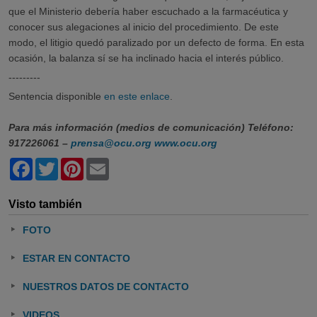
que el Ministerio debería haber escuchado a la farmacéutica y
conocer sus alegaciones al inicio del procedimiento. De este
modo, el litigio quedó paralizado por un defecto de forma. En esta
ocasión, la balanza sí se ha inclinado hacia el interés público.
---------
Sentencia disponible
en este enlace
.
Para más información (medios de comunicación) Teléfono:
917226061 –
prensa@ocu.org
www.ocu.org
Facebook
Twitter
Pinterest
Email
Visto también
FOTO
ESTAR EN CONTACTO
NUESTROS DATOS DE CONTACTO
VIDEOS