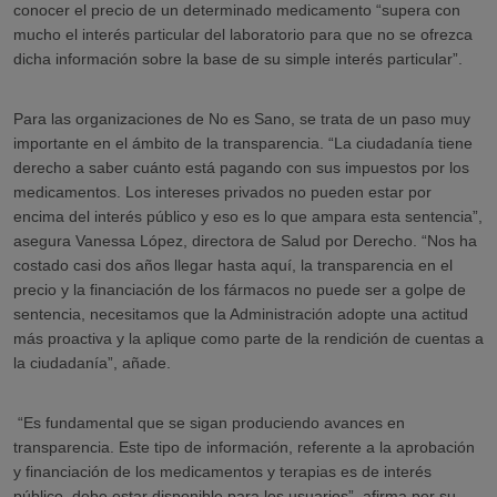
conocer el precio de un determinado medicamento “supera con
mucho el interés particular del laboratorio para que no se ofrezca
dicha información sobre la base de su simple interés particular”.
Para las organizaciones de No es Sano, se trata de un paso muy
importante en el ámbito de la transparencia. “La ciudadanía tiene
derecho a saber cuánto está pagando con sus impuestos por los
medicamentos. Los intereses privados no pueden estar por
encima del interés público y eso es lo que ampara esta sentencia”,
asegura Vanessa López, directora de Salud por Derecho. “Nos ha
costado casi dos años llegar hasta aquí, la transparencia en el
precio y la financiación de los fármacos no puede ser a golpe de
sentencia, necesitamos que la Administración adopte una actitud
más proactiva y la aplique como parte de la rendición de cuentas a
la ciudadanía”, añade.
“Es fundamental que se sigan produciendo avances en
transparencia. Este tipo de información, referente a la aprobación
y financiación de los medicamentos y terapias es de interés
público, debe estar disponible para los usuarios”, afirma por su