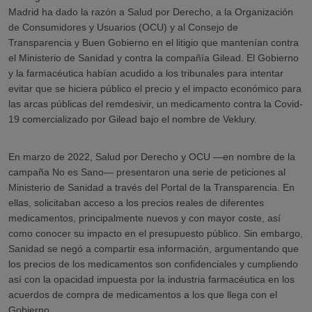
Madrid ha dado la razón a Salud por Derecho, a la Organización
de Consumidores y Usuarios (OCU) y al Consejo de
Transparencia y Buen Gobierno en el litigio que mantenían contra
el Ministerio de Sanidad y contra la compañía Gilead. El Gobierno
y la farmacéutica habían acudido a los tribunales para intentar
evitar que se hiciera público el precio y el impacto económico para
las arcas públicas del remdesivir, un medicamento contra la Covid-
19 comercializado por Gilead bajo el nombre de Veklury.
En marzo de 2022, Salud por Derecho y OCU
—
en nombre de la
campaña No es Sano
—
presentaron una serie de peticiones al
Ministerio de Sanidad a través del Portal de la Transparencia. En
ellas, solicitaban acceso a los precios reales de diferentes
medicamentos, principalmente nuevos y con mayor coste, así
como conocer su impacto en el presupuesto público. Sin embargo,
Sanidad se negó a compartir esa información, argumentando que
los precios de los medicamentos son confidenciales y cumpliendo
así con la opacidad impuesta por la industria farmacéutica en los
acuerdos de compra de medicamentos a los que llega con el
Gobierno.