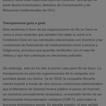
parte Ileana Izverniceanu, directora de Comunicación y de
Relaciones Institucionales de OCU.
Transparencia gota a gota
Esta sentencia a favor de las organizaciones de No es Sano se
suma a otras recientes que también han dado la razón a la
Fundación Civio en sus solicitudes relacionadas con el precio y las
condiciones de financiación de medicamentos como Luxturna y
Zolgensma, procesos que guardan similitudes con el caso de
Veklury y que han culminado en decisiones judiciales.
Sin embargo, este no ha sido el primer caso para No es Sano. La
transparencia es para las organizaciones de la campaña una
prioridad desde sus inicios. Ya en 2018, la compañía Novartis
intentó impedir a través de otro recurso contencioso-administrativo
que el Ministerio de Sanidad hiciera público el precio de Kymriah,
un novedoso procedimiento terapéutico, enmarcado dentro de las
denominadas inmunoterapias celulares (CAR-T), para tratar la
leucemia linfoblástica aguda. En aquella ocasión, el juez señaló