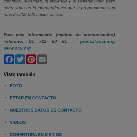
científica, la calidad, la eficiencia y la sostenibilidad, pero
sobre todo en la independencia que le proporcionan sus
más de 200.000 socios activos.
Para más información (medios de comunicación)
Teléfono: 91 722 60 61 –
prensa@ocu.org
www.ocu.org
Facebook
Twitter
Pinterest
Email
Visto también
FOTO
ESTAR EN CONTACTO
NUESTROS DATOS DE CONTACTO
VIDEOS
COBERTURA EN MEDIOS