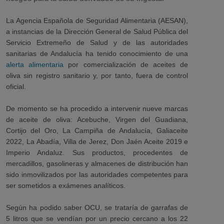
La
Agencia Española de Seguridad Alimentaria (AESAN),
a instancias de la Dirección General de Salud Pública del
Servicio Extremeño de Salud y de las autoridades
sanitarias de Andalucía ha tenido conocimiento de una
alerta alimentaria
por comercialización de aceites de
oliva sin registro sanitario y, por tanto, fuera de control
oficial.
De momento se ha procedido a intervenir nueve marcas
de aceite de oliva: Acebuche, Virgen del Guadiana,
Cortijo del Oro, La Campiña de Andalucía, Galiaceite
2022, La Abadía, Villa de Jerez, Don Jaén Aceite 2019 e
Imperio Andaluz. Sus productos, procedentes de
mercadillos, gasolineras y almacenes de distribución han
sido inmovilizados por las autoridades competentes para
ser sometidos a exámenes analíticos.
Según ha podido saber OCU, se trataría de garrafas de
5 litros que se vendían por un precio cercano a los 22