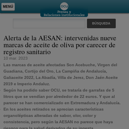
MENÚ
Alerta de la AESAN: intervenidas nueve
marcas de aceite de oliva por carecer de
registro sanitario
10 mar. 2023
Las marcas de aceite afectadas Son Acebuche, Virgen del
Guadiana, Cortijo del Oro, La Campiña de Andalucía,
Galiaceite 2022, La Abadía, Villa de Jerez, Don Jaén Aceite
2019 e Imperio Andaluz.
Según ha podido saber OCU, se trataría de garrafas de 5
litros que se vendían por alrededor de 22 euros. Y que al
parecer se han comercializado en Extremadura y Andalucía.
En los aceites retirados se aprecian características
organolépticas alteradas de sabor, olor, color y
consistencia, pero según la AESAN no parece que haya
riesgos para la salud derivados de su ingesta.