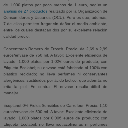
de 1.000 platos por poco menos de 1 euro, según un
análisis de 27 productos
realizado por la Organización de
Consumidores y Usuarios (OCU). Pero es que, además,
7 de ellos permiten fregar sin dañar el medio ambiente,
entre los cuales destacan dos por su excelente relación
calidad precio.
Concentrado Romero de Frosch.
Precio: de 2,69 a 2,99
euros/envase de 750 ml. A favor: Excelente eficiencia de
lavado, 1.000 platos por 1,02€ euros de producto; con
Etiqueta Ecolabel; su envase está fabricado al 100% con
plástico reciclado; no lleva perfumes ni conservantes
alergénicos, sustituidos por ácido láctico, que además no
irrita la piel. En contra: El envase resulta difícil de
manejar.
Ecoplanet 0% Pieles Sensibles de Carrefour.
Precio: 1,10
euros/envase de 500 ml. A favor: Excelente eficiencia de
lavado, 1.000 platos por 0,90€
euros de producto; con
Etiqueta Ecolabel; no lleva isotiazolinonas
ni perfumes