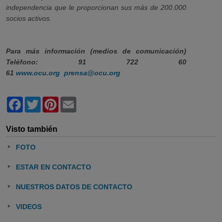
independencia que le proporcionan sus más de 200.000
socios activos.
Para más información (medios de comunicación)
Teléfono: 91 722 60
61
www.ocu.org
prensa@ocu.org
Facebook
Twitter
Pinterest
Email
Visto también
FOTO
ESTAR EN CONTACTO
NUESTROS DATOS DE CONTACTO
VIDEOS