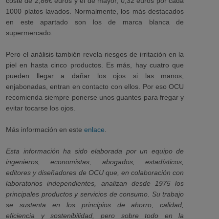
coste de 2,86€ euros y el de mayor, 0,32 euros por cada
1000 platos lavados. Normalmente, los más destacados
en este apartado son los de marca blanca de
supermercado.
Pero el análisis también revela riesgos de irritación en la
piel en hasta cinco productos. Es más, hay cuatro que
pueden llegar a dañar los ojos si las manos,
enjabonadas, entran en contacto con ellos. Por eso OCU
recomienda siempre ponerse unos guantes para fregar y
evitar tocarse los ojos.
Más información en este
enlace
.
Esta información ha sido elaborada por un equipo de
ingenieros, economistas, abogados, estadísticos,
editores y diseñadores de OCU que, en colaboración con
laboratorios independientes, analizan desde 1975 los
principales productos y servicios de consumo. Su trabajo
se sustenta en los principios de ahorro, calidad,
eficiencia y sostenibilidad, pero sobre todo en la