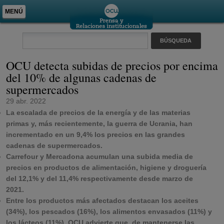
MENÚ
OCU detecta subidas de precios por encima
del 10% de algunas cadenas de
supermercados
29 abr. 2022
La escalada de precios de la energía y de las materias
primas y, más recientemente, la guerra de Ucrania, han
incrementado en un 9,4% los precios en las grandes
cadenas de supermercados.
Carrefour y Mercadona acumulan una subida media de
precios en productos de alimentación, higiene y droguería
del 12,1% y del 11,4% respectivamente desde marzo de
2021.
Entre los productos más afectados destacan los aceites
(34%), los pescados (16%), los alimentos envasados (11%) y
los lácteos (11%)
. OCU advierte que, de mantenerse las