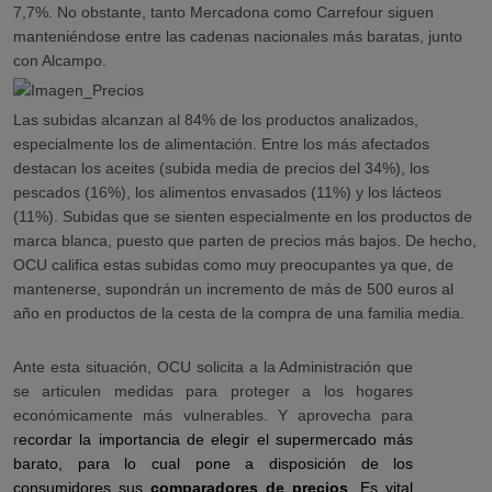
7,7%. No obstante, tanto Mercadona como Carrefour siguen
manteniéndose entre las cadenas nacionales más baratas, junto
con Alcampo.
Las subidas alcanzan al 84% de los productos analizados,
especialmente los de alimentación. Entre los más afectados
destacan los aceites (subida media de precios del 34%), los
pescados (16%), los alimentos envasados (11%) y los lácteos
(11%)
. Subidas que se sienten especialmente en los productos de
marca blanca, puesto que parten de precios más bajos. De hecho,
OCU califica estas subidas como muy preocupantes ya que, de
mantenerse, supondrán un incremento de más de 500 euros al
año en productos de la cesta de la compra de una familia media.
Ante esta situación, OCU solicita a la Administración que
se articulen medidas para proteger a los hogares
económicamente más vulnerables. Y aprovecha para
r
ecordar la importancia de elegir el supermercado más
barato, para lo cual pone a disposición de los
consumidores sus
comparadores de precios
. Es vital