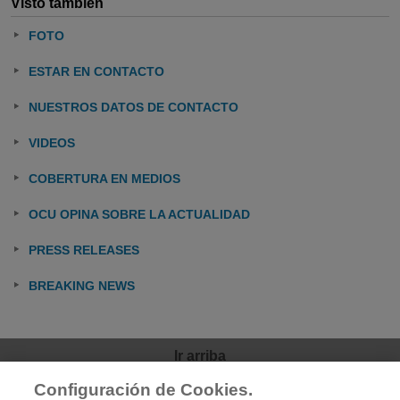
Visto también
FOTO
ESTAR EN CONTACTO
NUESTROS DATOS DE CONTACTO
VIDEOS
COBERTURA EN MEDIOS
OCU OPINA SOBRE LA ACTUALIDAD
PRESS RELEASES
BREAKING NEWS
Ir arriba
Configuración de Cookies.
OCU