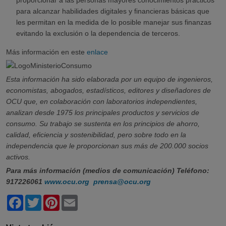
proporcionar a las personas mayores conocimientos prácticos
para alcanzar habilidades digitales y financieras básicas que
les permitan en la medida de lo posible manejar sus finanzas
evitando la exclusión o la dependencia de terceros.
Más información en este
enlace
Esta información ha sido elaborada por un equipo de ingenieros,
economistas, abogados, estadísticos, editores y diseñadores de
OCU que, en colaboración con laboratorios independientes,
analizan desde 1975 los principales productos y servicios de
consumo. Su trabajo se sustenta en los principios de ahorro,
calidad, eficiencia y sostenibilidad, pero sobre todo en la
independencia que le proporcionan sus más de 200.000 socios
activos.
Para más información (medios de comunicación) Teléfono:
917226061
www.ocu.org
prensa@ocu.org
Facebook
Twitter
Pinterest
Email