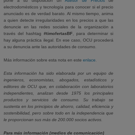
pone a su disposición un
Asesor de Precios
de
electrodomésticos y tecnología para conocer si el precio
anunciado es de verdad barato.
Al mismo tiempo, anima
a quien detecte irregularidades en los precios a que las
denuncie en las redes sociales de la organización a
través del hashtag
#timofertasBF
, para determinar si
hay alguna práctica ilegal. En ese caso, OCU procederá
a su denuncia ante las autoridades de consumo
.
Más información sobre esta nota en
este
enlace
.
Esta información ha sido elaborada por un equipo de
ingenieros, economistas, abogados, estadísticos y
editores de OCU que, en colaboración con laboratorios
independientes, analizan desde 1975 los principales
productos y servicios de consumo. Su trabajo se
sustenta en los principios de ahorro, calidad, eficiencia y
sostenibilidad, pero sobre todo en la independencia que
le proporcionan sus más de 200.000 socios activos.
Para más información (medios de comunicación)