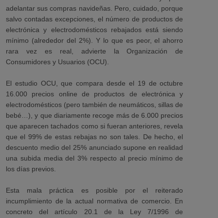
adelantar sus compras navideñas. Pero, cuidado, porque
salvo contadas excepciones, el número de productos de
electrónica y electrodomésticos rebajados está siendo
mínimo (alrededor del 2%). Y lo que es peor, el ahorro
rara vez es real, advierte la Organización de
Consumidores y Usuarios (OCU).
El estudio OCU, que compara desde el 19 de octubre
16.000 precios online de productos de electrónica y
electrodomésticos (pero también de neumáticos, sillas de
bebé…), y que diariamente recoge más de 6.000 precios
que aparecen tachados como si fueran anteriores, revela
que el 99% de estas rebajas no son tales. De hecho, el
descuento medio del 25% anunciado supone en realidad
una subida media del 3% respecto al precio mínimo de
los días previos.
Esta mala práctica es posible por el reiterado
incumplimiento de la actual normativa de comercio. En
concreto del artículo 20.1 de la Ley 7/1996 de