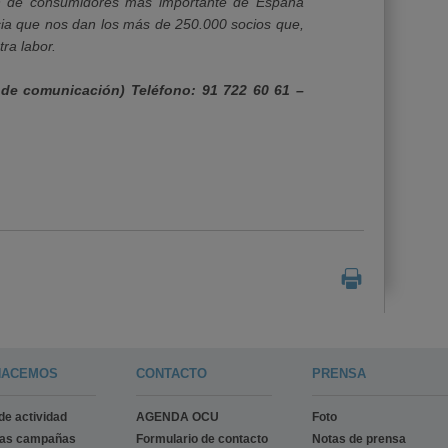
n de consumidores más importante de España
cia que nos dan los más de 250.000 socios que,
tra labor.
de comunicación) Teléfono: 91 722 60 61 –
HACEMOS
CONTACTO
PRENSA
de actividad
AGENDA OCU
Foto
ras campañas
Formulario de contacto
Notas de prensa