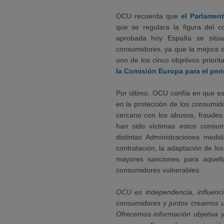
OCU recuerda que
el Parlamen
que se regulara la figura del 
aprobada hoy España se sitúa
consumidores, ya que la mejora de
uno de los cinco objetivos priorit
la Comisión Europa para el per
Por último, OCU confía en que es
en la protección de los consumid
cercano con los abusos, fraudes
han sido víctimas estos consu
distintas Administraciones medi
contratación, la adaptación de los
mayores sanciones para aquel
consumidores vulnerables.
OCU es independencia, influenci
consumidores y juntos creamos u
Ofrecemos información objetiva y