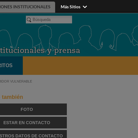
IONES INSTITUCIONALES
Más Sitios
ITOS
MIDOR VULNERABLE
o también
FOTO
ESTAR EN CONTACTO
STROS DATOS DE CONTACTO