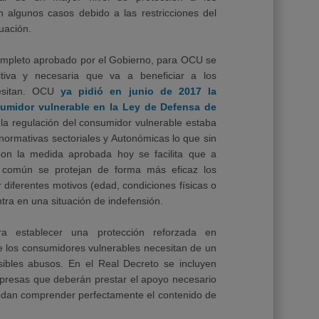
 algunos casos debido a las restricciones del
uación.
completo aprobado por el Gobierno, para OCU se
iva y necesaria que va a beneficiar a los
esitan. OCU
ya pidió en junio de 2017 la
nsumidor vulnerable en la Ley de Defensa de
 la regulación del consumidor vulnerable estaba
normativas sectoriales y Autonómicas lo que sin
 Con la medida aprobada hoy se facilita que a
o común se protejan de forma más eficaz los
diferentes motivos (edad, condiciones físicas o
tra en una situación de indefensión.
a establecer una protección reforzada en
 los consumidores vulnerables necesitan de un
ibles abusos. En el Real Decreto se incluyen
presas que deberán prestar el apoyo necesario
dan comprender perfectamente el contenido de