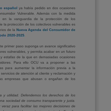
to español
ya había pedido en dos ocasiones
consumidor Vulnerable. Además con la medida
 en la vanguardia de la protección de los
 la protección de los colectivos vulnerables es
arios de la
Nueva Agenda del Consumidor de
iodo 2020-2025
.
te primer paso suponga un avance significativo
ores vulnerables, y permita acabar en un futuro
 y estafas de la que en demasiadas ocasiones
midores. Para ello OCU va a proponer a las
das para aumentar la información previa a la
 servicios de atención al cliente y reclamación y
las empresas que abusan o engañan de los
a y utilidad. Defendemos los derechos de los
na sociedad de consumo transparente y justa.
 veraz para facilitar las mejores decisiones de